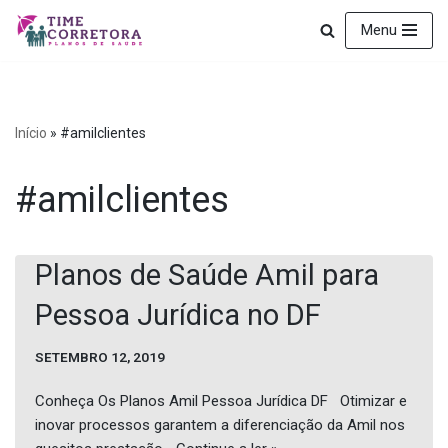
Menu
Pular
para
o
conteúdo
Início
»
#amilclientes
#amilclientes
Planos de Saúde Amil para
Pessoa Jurídica no DF
SETEMBRO 12, 2019
Conheça Os Planos Amil Pessoa Jurídica DF Otimizar e
inovar processos garantem a diferenciação da Amil nos