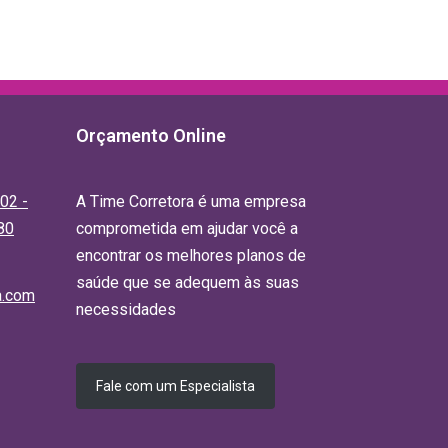
Orçamento Online
02 -
A Time Corretora é uma empresa
80
comprometida em ajudar você a
encontrar os melhores planos de
saúde que se adequem às suas
a.com
necessidades
Fale com um Especialista