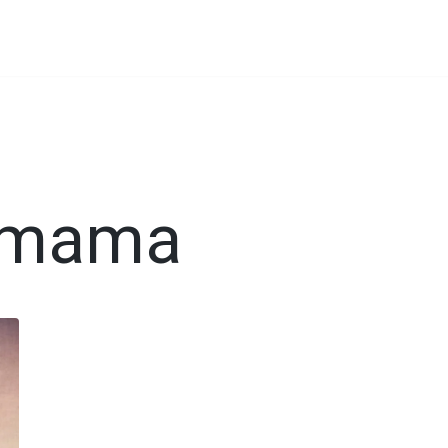
emama