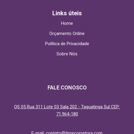
Links úteis
Home
Orçamento Online
Política de Privacidade
Sobre Nós
FALE CONOSCO
QS 05 Rua 311 Lote 03 Sala 202 - Taguatinga Sul CEP:
71.964-180
E-mail:
contato@timecorretora.com