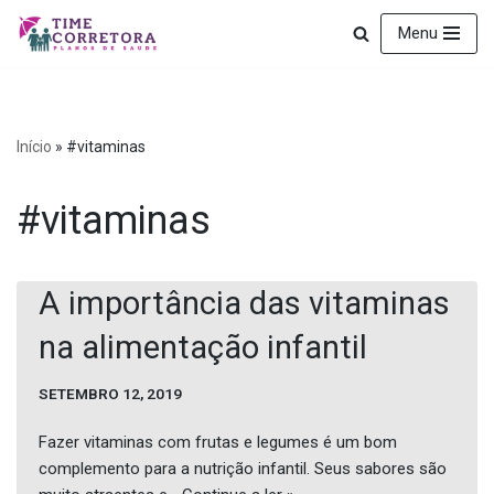
Menu
Pular
para
o
conteúdo
Início
»
#vitaminas
#vitaminas
A importância das vitaminas
na alimentação infantil
SETEMBRO 12, 2019
Fazer vitaminas com frutas e legumes é um bom
complemento para a nutrição infantil. Seus sabores são