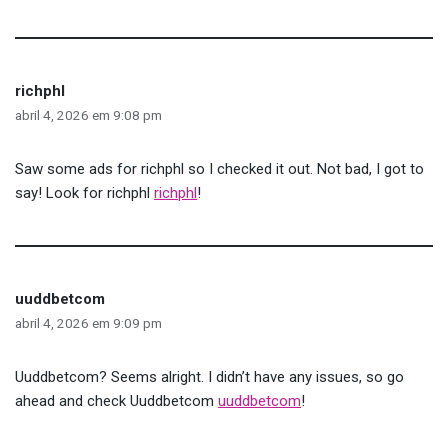
richphl
abril 4, 2026 em 9:08 pm
Saw some ads for richphl so I checked it out. Not bad, I got to
say! Look for richphl
richphl
!
uuddbetcom
abril 4, 2026 em 9:09 pm
Uuddbetcom? Seems alright. I didn’t have any issues, so go
ahead and check Uuddbetcom
uuddbetcom
!