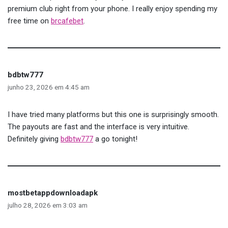
premium club right from your phone. I really enjoy spending my
free time on
brcafebet
.
bdbtw777
junho 23, 2026 em 4:45 am
I have tried many platforms but this one is surprisingly smooth.
The payouts are fast and the interface is very intuitive.
Definitely giving
bdbtw777
a go tonight!
mostbetappdownloadapk
julho 28, 2026 em 3:03 am