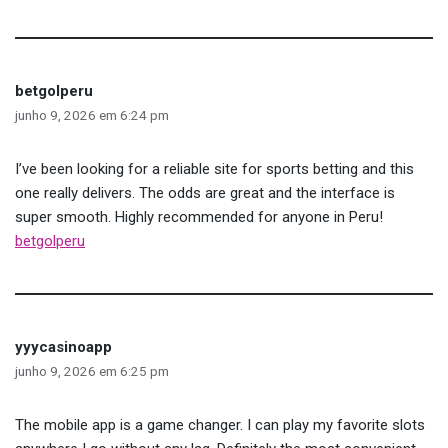
betgolperu
junho 9, 2026 em 6:24 pm
I’ve been looking for a reliable site for sports betting and this
one really delivers. The odds are great and the interface is
super smooth. Highly recommended for anyone in Peru!
betgolperu
yyycasinoapp
junho 9, 2026 em 6:25 pm
The mobile app is a game changer. I can play my favorite slots