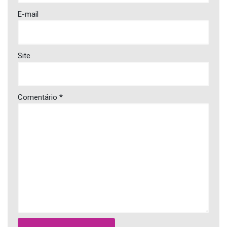
E-mail
Site
Comentário
*