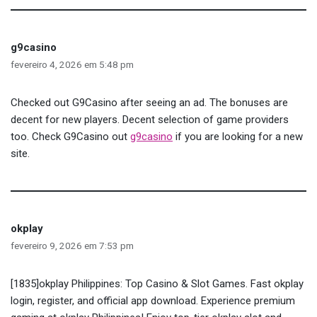
g9casino
fevereiro 4, 2026 em 5:48 pm
Checked out G9Casino after seeing an ad. The bonuses are
decent for new players. Decent selection of game providers
too. Check G9Casino out
g9casino
if you are looking for a new
site.
okplay
fevereiro 9, 2026 em 7:53 pm
[1835]okplay Philippines: Top Casino & Slot Games. Fast okplay
login, register, and official app download. Experience premium