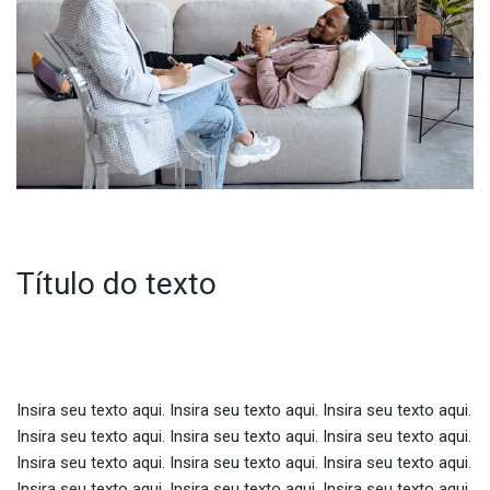
Título do texto
Insira seu texto aqui. Insira seu texto aqui. Insira seu texto aqui.
Insira seu texto aqui. Insira seu texto aqui. Insira seu texto aqui.
Insira seu texto aqui. Insira seu texto aqui. Insira seu texto aqui.
Insira seu texto aqui. Insira seu texto aqui. Insira seu texto aqui.