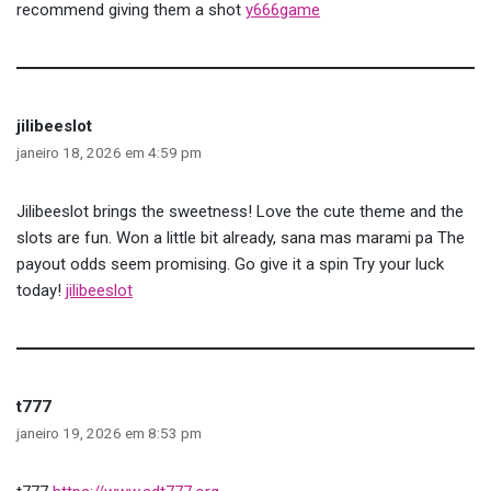
recommend giving them a shot
y666game
jilibeeslot
janeiro 18, 2026 em 4:59 pm
Jilibeeslot brings the sweetness! Love the cute theme and the
slots are fun. Won a little bit already, sana mas marami pa The
payout odds seem promising. Go give it a spin Try your luck
today!
jilibeeslot
t777
janeiro 19, 2026 em 8:53 pm