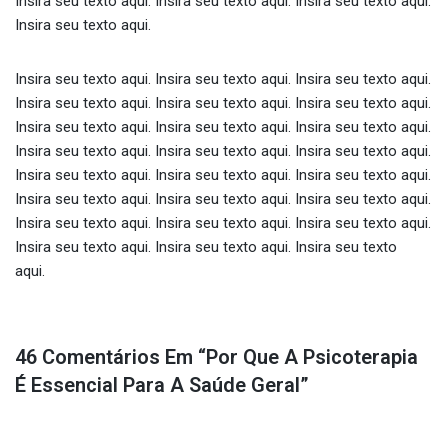
Insira seu texto aqui. Insira seu texto aqui. Insira seu texto aqui.
Insira seu texto aqui.
Insira seu texto aqui. Insira seu texto aqui. Insira seu texto aqui.
Insira seu texto aqui. Insira seu texto aqui. Insira seu texto aqui.
Insira seu texto aqui. Insira seu texto aqui. Insira seu texto aqui.
Insira seu texto aqui. Insira seu texto aqui. Insira seu texto aqui.
Insira seu texto aqui. Insira seu texto aqui. Insira seu texto aqui.
Insira seu texto aqui. Insira seu texto aqui. Insira seu texto aqui.
Insira seu texto aqui. Insira seu texto aqui. Insira seu texto aqui.
Insira seu texto aqui. Insira seu texto aqui. Insira seu texto
aqui.
46 Comentários Em “Por Que A Psicoterapia
É Essencial Para A Saúde Geral”