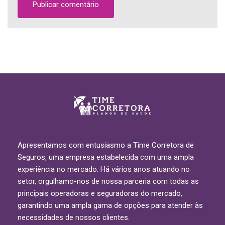
Apresentamos com entusiasmo a Time Corretora de
Seguros, uma empresa estabelecida com uma ampla
experiência no mercado. Há vários anos atuando no
setor, orgulhamo-nos de nossa parceria com todas as
principais operadoras e seguradoras do mercado,
garantindo uma ampla gama de opções para atender às
necessidades de nossos clientes.