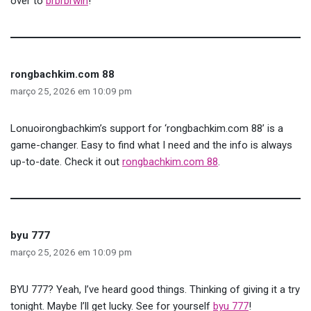
over to
brbrbrwin
!
rongbachkim.com 88
março 25, 2026 em 10:09 pm
Lonuoirongbachkim’s support for ‘rongbachkim.com 88’ is a
game-changer. Easy to find what I need and the info is always
up-to-date. Check it out
rongbachkim.com 88
.
byu 777
março 25, 2026 em 10:09 pm
BYU 777? Yeah, I’ve heard good things. Thinking of giving it a try
tonight. Maybe I’ll get lucky. See for yourself
byu 777
!