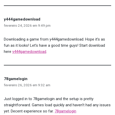
y444gamedownload
fevereiro 24, 2026 em 9:49 pm
Downloading a game from y444gamedownload. Hope it’s as
fun as it looks! Let’s have a good time guys! Start download
here
y444gamedownload
.
78gamelogin
fevereiro 26, 2026 em 9:32 am
Just logged in to 78gamelogin and the setup is pretty
straightforward. Games load quickly and haven’t had any issues
yet. Decent experience so far.
78gamelogin