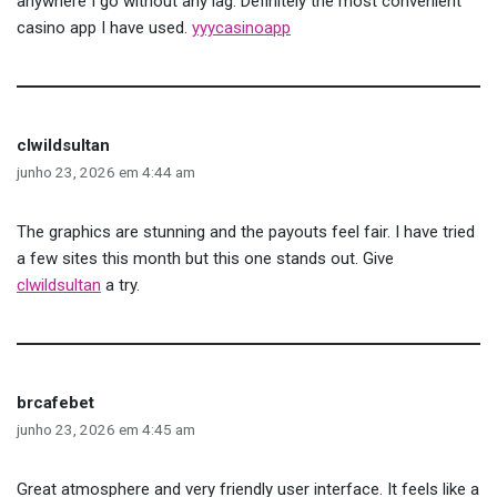
anywhere I go without any lag. Definitely the most convenient
casino app I have used.
yyycasinoapp
clwildsultan
junho 23, 2026 em 4:44 am
The graphics are stunning and the payouts feel fair. I have tried
a few sites this month but this one stands out. Give
clwildsultan
a try.
brcafebet
junho 23, 2026 em 4:45 am
Great atmosphere and very friendly user interface. It feels like a