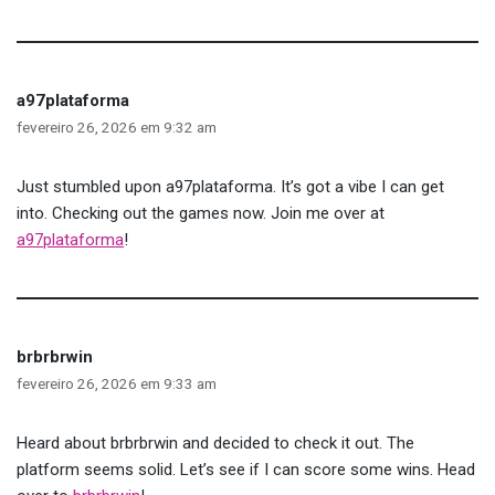
a97plataforma
fevereiro 26, 2026 em 9:32 am
Just stumbled upon a97plataforma. It’s got a vibe I can get
into. Checking out the games now. Join me over at
a97plataforma
!
brbrbrwin
fevereiro 26, 2026 em 9:33 am
Heard about brbrbrwin and decided to check it out. The
platform seems solid. Let’s see if I can score some wins. Head