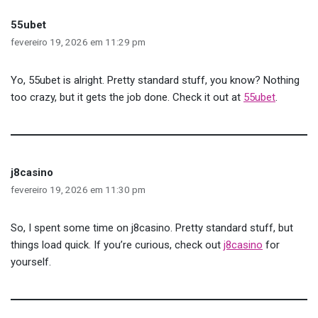
55ubet
fevereiro 19, 2026 em 11:29 pm
Yo, 55ubet is alright. Pretty standard stuff, you know? Nothing
too crazy, but it gets the job done. Check it out at
55ubet
.
j8casino
fevereiro 19, 2026 em 11:30 pm
So, I spent some time on j8casino. Pretty standard stuff, but
things load quick. If you’re curious, check out
j8casino
for
yourself.